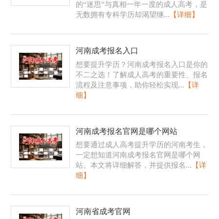
的“迷思”与真相一年一度的成人高考，是
无数拥有专科学历却渴望继...
【详细】
河南成考报名入口
想要提升学历？河南成考报名入口是你的
不二之选！了解成人高考的重要性、报名
流程及注意事项，助你轻松实现...
【详
细】
河南成考报名官网是哪个网站
想要通过成人高考提升学历的河南考生，
一定想知道河南成考报名官网是哪个网
站。本文将详细解答，并提供报名...
【详
细】
河南省成考官网