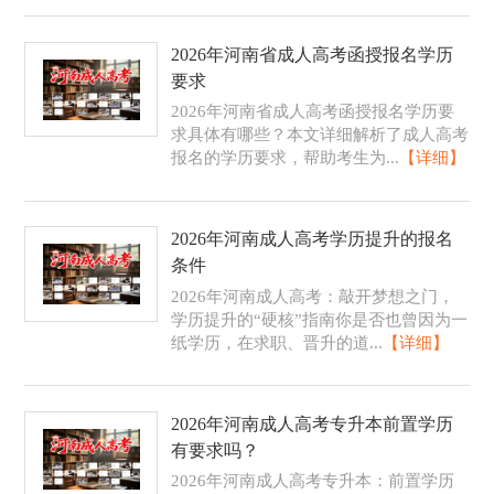
2026年河南省成人高考函授报名学历
要求
2026年河南省成人高考函授报名学历要
求具体有哪些？本文详细解析了成人高考
报名的学历要求，帮助考生为...
【详细】
2026年河南成人高考学历提升的报名
条件
2026年河南成人高考：敲开梦想之门，
学历提升的“硬核”指南你是否也曾因为一
纸学历，在求职、晋升的道...
【详细】
2026年河南成人高考专升本前置学历
有要求吗？
2026年河南成人高考专升本：前置学历