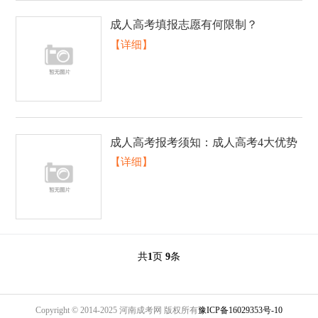
成人高考填报志愿有何限制？
【详细】
成人高考报考须知：成人高考4大优势
【详细】
共
1
页
9
条
Copyright © 2014-2025 河南成考网 版权所有
豫ICP备16029353号-10