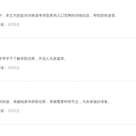
炉，本文为您提供河南成考录取查询入口官网的详细信息，帮助您快速查...
阅读：
1039次
力莘莘学子了解录取结果，开启人生新篇章。
阅读：
1044次
如何快速、准确地查询录取结果，掌握重要时间节点，为未来做好准备。
阅读：
1052次