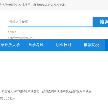
站信息仅供学习交流使用，所有信息以官方发布为准。
admin
https://www.ytso.cn/
https://www.nspu.com
国家开放大学
自学考试
职业技能
推荐院校
https://ddqbt.cn
https://guanniaoshan
https://yxceo.cn
，本文将为你详细解读录取趋势、如何查询录取结果以及如何应对录取后...
阅读：
1042次