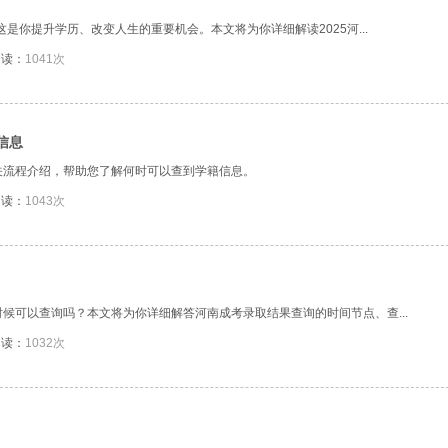
这是你提升学历、改变人生的重要机会。本文将为你详细解读2025河...
阅读：
1041次
信息
关流程介绍，帮助您了解何时可以查到学籍信息。
阅读：
1043次
候可以查询吗？本文将为你详细解答河南成考录取结果查询的时间节点、查...
阅读：
1032次