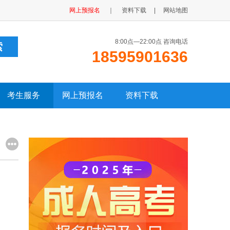
网上预报名
｜
资料下载
|
网站地图
8:00点—22:00点 咨询电话
18595901636
考生服务
网上预报名
资料下载