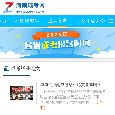
首页
在职研究生
成人高考
国家开放大学
成考毕业论文
2026年河南成考毕业论文查重吗？
小标题一：趋势与挑战2026年河南成考
毕业论文的查重趋势正在从“形式审
查”向“原创性与证据链完整性”...
【详
细】