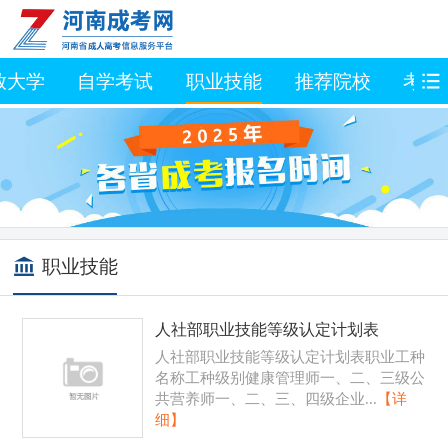
放大学
自学考试
职业技能
推荐院校
考生
职业技能
人社部职业技能等级认定计划表
人社部职业技能等级认定计划表职业工种
名称工种级别健康管理师一、二、三级公
共营养师一、二、三、四级企业...
【详
细】