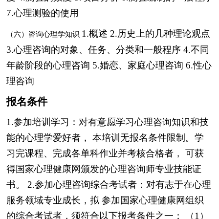
7.心理测验的使用
1.概述
2.历史上的几种理论观点
（六）咨询心理学知识
3.心理咨询的对象、任务、分类和一般程序
4.不同
年龄阶段的心理咨询
5.婚恋、家庭心理咨询
6.性心
理咨询
报名条件
1.参加培训学习：对有意愿学习心理咨询知识和技
能的心理学爱好者，
本培训无报名条件限制。学
习完课程、完成各单科作业并考核合格者，
可获
得国家心理健康网颁发的心理咨询师专业技能证
书。
2.参加心理咨询综合考试者：对有志于在心理
服务领域专业成长，拟
参加国家心理健康网组织
的综合考试者，须符合以下报考条件之一：
（1）