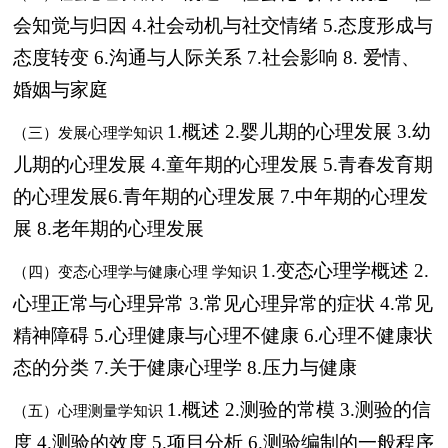
会知觉与归因
4.社会动机与社交情绪
5.态度形成与
态度转变
6.沟通与人际关系
7.社会影响
8. 爱情、
婚姻与家庭
1.概述
2.婴儿期的心理发展
3.幼
（三）发展心理学知识
儿期的心理发展
4.童年期的心理发展
5.青春发育期
的心理发展
6.青年期的心理发展
7.中年期的心理发
展
8.老年期的心理发展
1.变态心理学概述
2.
（四）变态心理学与健康心理
学知识
心理正常与心理异常
3.常见心理异常的症状
4.常见
精神障碍
5.心理健康与心理不健康
6.心理不健康状
态的分类
7.关于健康心理学
8.压力与健康
1.概述
2.测验的常模
3.测验的信
（五）心理测量学知识
度
4.测验的效度
5.项目分析
6.测验编制的一般程序