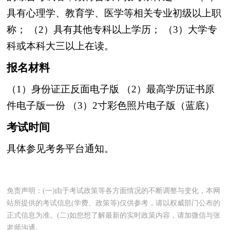
具有心理学、教育学、医学等相关专业初级以上职
称；
（2）具有其他专科以上学历；
（3）大学专
科或本科大三以上在读。
报名材料
（1）身份证正反面电子版
（2）最高学历证书原
件电子版一份
（3）2寸彩色照片电子版（蓝底）
考试时间
具体参见考务平台通知。
免责声明：(一)由于考试政策等各方面情况的不断调整与变化，本网
站所提供的考试信息(学费、政策等)仅供参考，请以权威部门公布的
正式信息为准。(二)如您想了解最新的实时政策内容，请加微信与张
老师沟通。