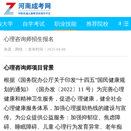
放大学
自学考试
职业技能
推荐院校
考生
心理咨询师招生报名
来源：网络 | 发布时间：2025-04-08
心理咨询师项目背景
根据《国务院办公厅关于印发“十四五”国民健康规
划的通知》
（国办发〔2022〕11 号）为完善心理
健康和精神卫生服务，促进心
理健康，健全社会
心理健康服务体系，加强心理援助热线的建设与宣
传。为公众提供公益服务：加强抑郁症、焦虑障
碍、睡眠障碍、儿童
心理行为发育异常、老年痴