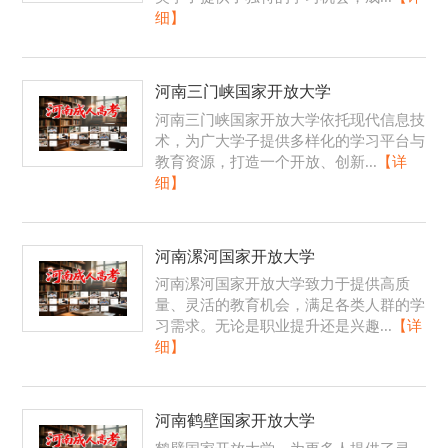
细】
河南三门峡国家开放大学
河南三门峡国家开放大学依托现代信息技
术，为广大学子提供多样化的学习平台与
教育资源，打造一个开放、创新...
【详
细】
河南漯河国家开放大学
河南漯河国家开放大学致力于提供高质
量、灵活的教育机会，满足各类人群的学
习需求。无论是职业提升还是兴趣...
【详
细】
河南鹤壁国家开放大学