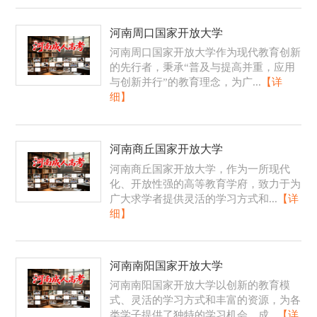
河南周口国家开放大学
河南周口国家开放大学作为现代教育创新
的先行者，秉承“普及与提高并重，应用
与创新并行”的教育理念，为广...
【详
细】
河南商丘国家开放大学
河南商丘国家开放大学，作为一所现代
化、开放性强的高等教育学府，致力于为
广大求学者提供灵活的学习方式和...
【详
细】
河南南阳国家开放大学
河南南阳国家开放大学以创新的教育模
式、灵活的学习方式和丰富的资源，为各
类学子提供了独特的学习机会，成...
【详