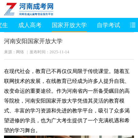
究生
成人高考
国家开放大学
自学考试
职
河南安阳国家开放大学
来源：网络 | 发布时间：2025-11-14
在现代社会，教育已不再仅仅局限于传统课堂。随着互
联网技术的发展，在线教育已经成为许多人提升自我、
改变命运的重要途径。作为河南省内一所备受瞩目的高
等院校，河南安阳国家开放大学凭借其灵活的教育模
式、丰富的学习资源和先进的教学平台，吸引了众多渴
望进修的学员，也为广大考生提供了一个充满机遇和希
望的学习舞台。