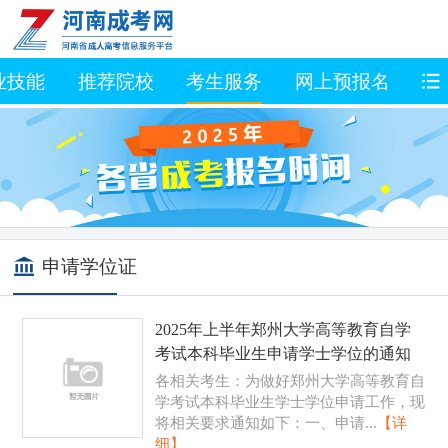
业技能
推荐院校
考生服务
网上预报名
资
申请学位证
2025年上半年郑州大学高等教育自学
考试本科毕业生申请学士学位的通知
各相关考生：为做好郑州大学高等教育自
学考试本科毕业生学士学位申请工作，现
将相关要求通知如下：一、申请...
【详
细】