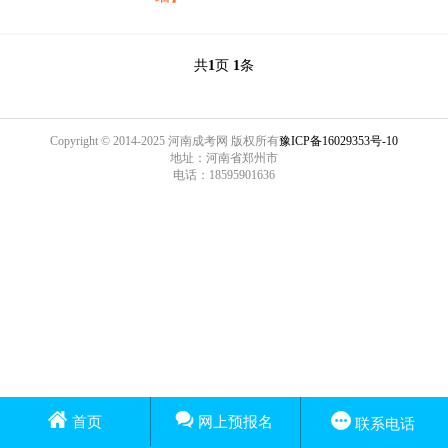
共
1
页
1
条
Copyright © 2014-2025 河南成考网 版权所有
豫ICP备16029353号-10
地址：河南省郑州市
电话：18595901636
首页
网上预报名
联系电话