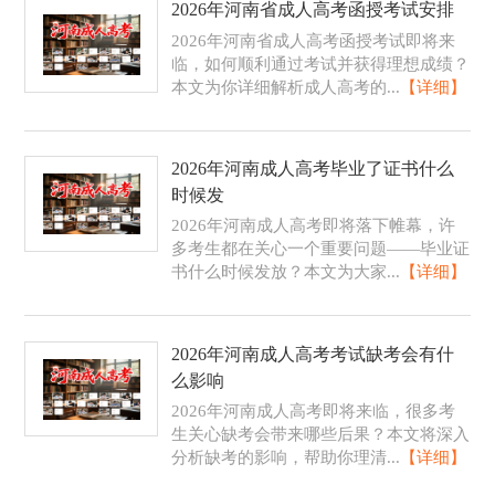
2026年河南省成人高考函授考试安排
2026年河南省成人高考函授考试即将来
临，如何顺利通过考试并获得理想成绩？
本文为你详细解析成人高考的...
【详细】
2026年河南成人高考毕业了证书什么
时候发
2026年河南成人高考即将落下帷幕，许
多考生都在关心一个重要问题——毕业证
书什么时候发放？本文为大家...
【详细】
2026年河南成人高考考试缺考会有什
么影响
2026年河南成人高考即将来临，很多考
生关心缺考会带来哪些后果？本文将深入
分析缺考的影响，帮助你理清...
【详细】