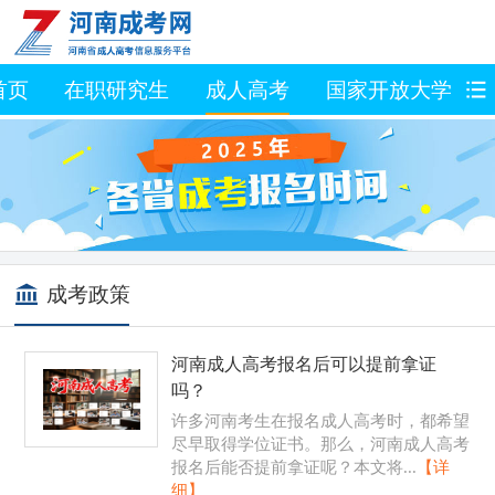
首页
在职研究生
成人高考
国家开放大学
成考政策
河南成人高考报名后可以提前拿证
吗？
许多河南考生在报名成人高考时，都希望
尽早取得学位证书。那么，河南成人高考
报名后能否提前拿证呢？本文将...
【详
细】