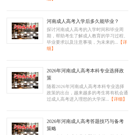
河南成人高考入学后多久能毕业？
探讨河南成人高考的入学时间和毕业周
期，帮助考生了解成人教育的学习过程、
毕业要求以及注意事项，为未来的...
【详
细】
2026年河南成人高考本科专业选择政
策
随着2026年河南成人高考本科专业选择
政策的出台，越来越多的考生将有机会通
过成人高考进入理想的大学深...
【详细】
2026年河南成人高考答题技巧与备考
策略