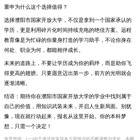
重申为什么这个选择值得？
选择濮阳市国家开放大学，不仅是拿到一个国家承认的
学历，更是利用碎片化时间持续充电的绝佳方案。远程
教育像是为忙碌的你量身打造的学习助手，不论你身在
何处、职业为何，都能相伴成长。
未来的道路上，不要让学历成为你的羁绊，而是助你飞
得更高的翅膀。只要愿意迈出第一步，前方的光明就会
逐渐清晰。
结语：期待你在濮阳市国家开放大学的学业中找到属于
自己的价值，用知识武装未来，开启人生新局面。别犹
豫，现在就行动起来，报名从这里开始。你的本科梦
想，只需一个决定！
免责声明：(一)由于考试政策等各方面情况的不断调整与变化，本网