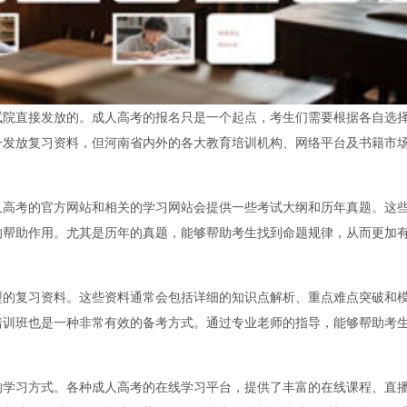
试院直接发放的。成人高考的报名只是一个起点，考生们需要根据各自选
一发放复习资料，但河南省内外的各大教育培训机构、网络平台及书籍市
人高考的官方网站和相关的学习网站会提供一些考试大纲和历年真题。这
的帮助作用。尤其是历年的真题，能够帮助考生找到命题规律，从而更加
型的复习资料。这些资料通常会包括详细的知识点解析、重点难点突破和
培训班也是一种非常有效的备考方式。通过专业老师的指导，能够帮助考
的学习方式。各种成人高考的在线学习平台，提供了丰富的在线课程、直