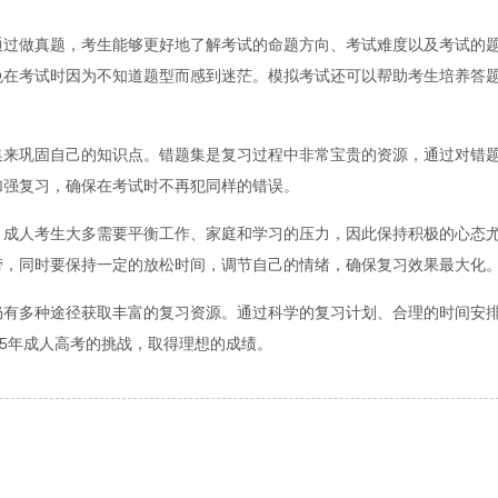
通过做真题，考生能够更好地了解考试的命题方向、考试难度以及考试的
免在考试时因为不知道题型而感到迷茫。模拟考试还可以帮助考生培养答
集来巩固自己的知识点。错题集是复习过程中非常宝贵的资源，通过对错
加强复习，确保在考试时不再犯同样的错误。
。成人考生大多需要平衡工作、家庭和学习的压力，因此保持积极的心态
劳，同时要保持一定的放松时间，调节自己的情绪，确保复习效果最大化
仍有多种途径获取丰富的复习资源。通过科学的复习计划、合理的时间安
25年成人高考的挑战，取得理想的成绩。