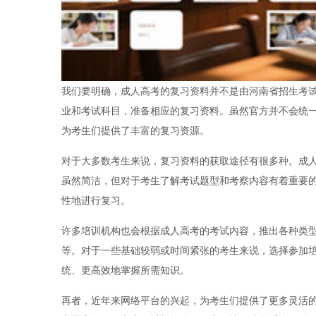
我们要明确，成人高考的复习资料并不是由河南省招生考
业和考试科目，准备相应的复习资料。虽然官方并不会统
为考生们提供了丰富的复习资源。
对于大多数考生来说，复习资料的获取途径有很多种。成
虽然简洁，但对于考生了解考试题型和考察内容有着重要
性地进行复习。
许多培训机构也会根据成人高考的考试内容，推出各种类
等。对于一些基础较弱或时间紧张的考生来说，选择参加
统、更高效地掌握所需知识。
再者，近年来网络平台的兴起，为考生们提供了更多灵活