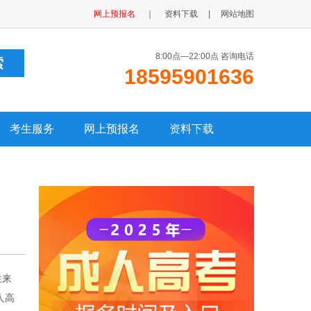
网上预报名
｜
资料下载
|
网站地图
8:00点—22:00点 咨询电话
18595901636
考生服务
网上预报名
资料下载
生来
人高