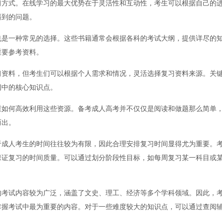
习方式。在线学习的最大优势在于灵活性和互动性，考生可以根据自己的
遇到的问题。
也是一种常见的选择。这些书籍通常会根据各科的考试大纲，提供详尽的
重要参考资料。
习资料，但考生们可以根据个人需求和情况，灵活选择复习资料来源。关
纲中的核心知识点。
重如何高效利用这些资源。备考成人高考并不仅仅是阅读和做题那么简单
而出。
于成人考生的时间往往较为有限，因此合理安排复习时间显得尤为重要。
保证复习的时间质量。可以通过划分阶段性目标，如每周复习某一科目或
的考试内容较为广泛，涵盖了文史、理工、经济等多个学科领域。因此，
掌握考试中最为重要的内容。对于一些难度较大的知识点，可以通过查阅