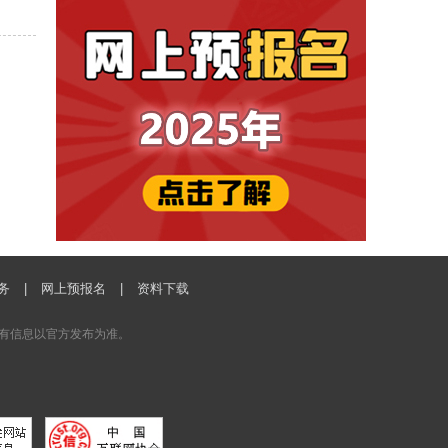
务
|
网上预报名
|
资料下载
有信息以官方发布为准。