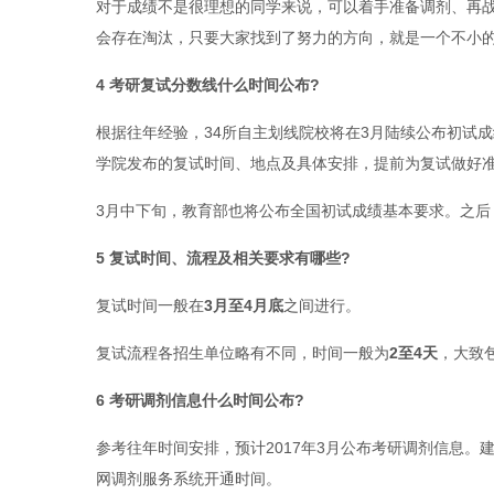
对于成绩不是很理想的同学来说，可以着手准备调剂、再
会存在淘汰，只要大家找到了努力的方向，就是一个不小
4 考研复试分数线什么时间公布?
根据往年经验，34所自主划线院校将在3月陆续公布初试
学院发布的复试时间、地点及具体安排，提前为复试做好
3月中下旬，教育部也将公布全国初试成绩基本要求。之后
5 复试时间、流程及相关要求有哪些?
复试时间一般在
3月至4月底
之间进行。
复试流程各招生单位略有不同，时间一般为
2至4天
，大致
6 考研调剂信息什么时间公布?
参考往年时间安排，预计2017年3月公布考研调剂信息
网调剂服务系统开通时间。