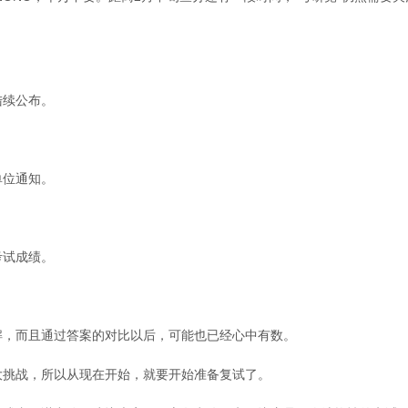
陆续公布。
单位通知。
考试成绩。
解，而且通过答案的对比以后，可能也已经心中有数。
大挑战，所以从现在开始，就要开始准备复试了。