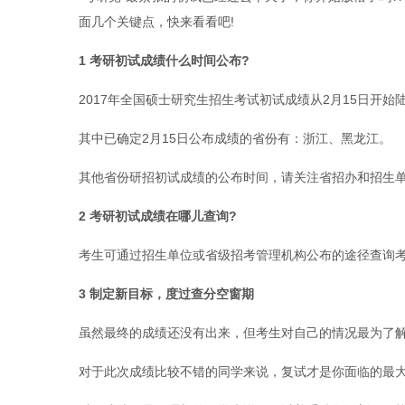
面几个关键点，快来看看吧!
1 考研初试成绩什么时间公布?
2017年全国硕士研究生招生考试初试成绩从2月15日开始
其中已确定2月15日公布成绩的省份有：浙江、黑龙江。
其他省份研招初试成绩的公布时间，请关注省招办和招生
2 考研初试成绩在哪儿查询?
考生可通过招生单位或省级招考管理机构公布的途径查询
3 制定新目标，度过查分空窗期
虽然最终的成绩还没有出来，但考生对自己的情况最为了
对于此次成绩比较不错的同学来说，复试才是你面临的最