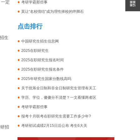
，一定
考研学霸那些事
莫让“名校情结”成为理性择校的绊脚石
点击排行
招生
中国研究生招生信息网
2025在职研究生
2025在职研究生报名时间
2025在职研究生报名条件
2025年研究生国家分数线高吗
关于统筹全日制和非全日制研究生管理有关工
学历、学位，傻傻分不清楚？一文看懂两者区
考研学霸那些事
报考十月联考在职研究生需要工作多少年?
考研初试成绩2月15日后公布 考生6大关
注研招