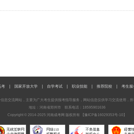
高考
|
国家开放大学
|
自学考试
|
职业技能
|
推荐院校
|
考生服
考信息交流网站，主要为广大考生提供报考指导服务，网站信息仅供学习交流使用，所
地址：河南省郑州市 联系电话：18595901636
Copyright © 2014-2025 河南成考网 版权所有 【
豫ICP备16029353号-10
】