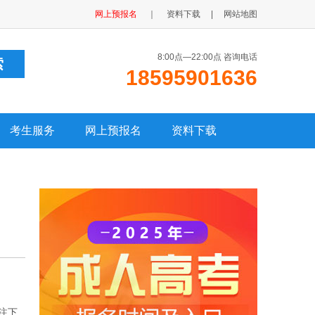
网上预报名
｜
资料下载
|
网站地图
8:00点—22:00点 咨询电话
18595901636
考生服务
网上预报名
资料下载
注下