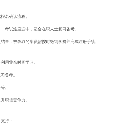
成报名确认流程。
目，考试难度适中，适合在职人士复习备考。
取结果，被录取的学员需按时缴纳学费并完成注册手续。
分利用业余时间学习。
复习备考。
研等。
提升职场竞争力。
习支持：