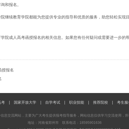
咨询和报名。
学院继续教育学院都能为您提供专业的指导和优质的服务，助您轻松实现
育学院成人高考函授报名的相关信息。如果您有任何疑问或需要进一步的
函授报名
名
高考
|
国家开放大学
|
自学考试
|
职业技能
|
推荐院校
|
考生服
考信息交流网站，主要为广大考生提供报考指导服务，网站信息仅供学习交流使用，所
地址：河南省郑州市 联系电话：18595901636