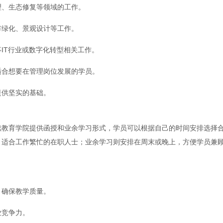
理、生态修复等领域的工作。
市绿化、景观设计等工作。
IT行业或数字化转型相关工作。
适合想要在管理岗位发展的学员。
提供坚实的基础。
续教育学院提供函授和业余学习形式，学员可以根据自己的时间安排选择
，适合工作繁忙的在职人士；业余学习则安排在周末或晚上，方便学员兼
，确保教学质量。
业竞争力。