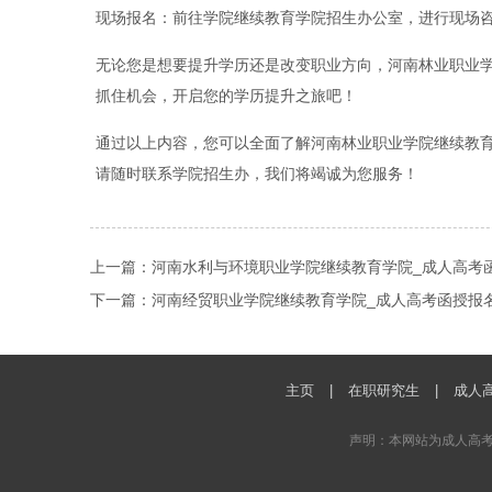
现场报名：前往学院继续教育学院招生办公室，进行现场
无论您是想要提升学历还是改变职业方向，河南林业职业
抓住机会，开启您的学历提升之旅吧！
通过以上内容，您可以全面了解河南林业职业学院继续教
请随时联系学院招生办，我们将竭诚为您服务！
上一篇：
河南水利与环境职业学院继续教育学院_成人高考
下一篇：
河南经贸职业学院继续教育学院_成人高考函授报
主页
|
在职研究生
|
成人
声明：本网站为成人高