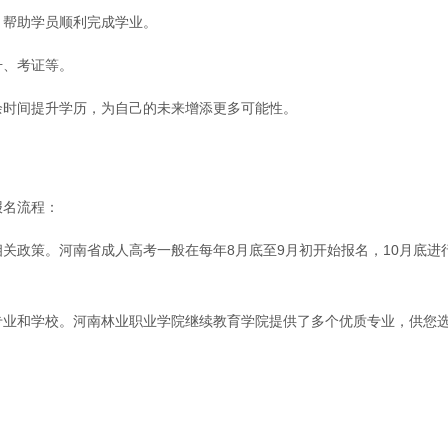
，帮助学员顺利完成学业。
升、考证等。
余时间提升学历，为自己的未来增添更多可能性。
报名流程：
关政策。河南省成人高考一般在每年8月底至9月初开始报名，10月底进
专业和学校。河南林业职业学院继续教育学院提供了多个优质专业，供您