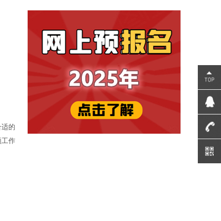
合适的
顾工作