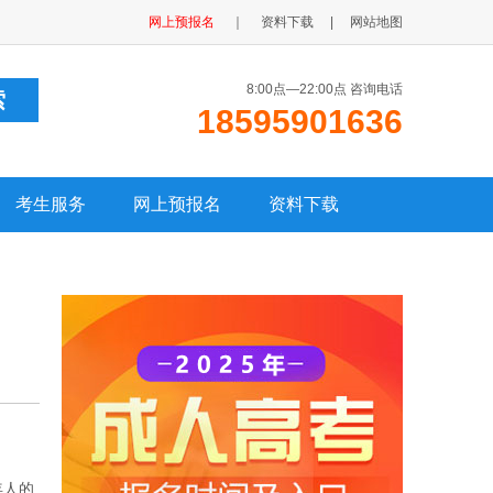
网上预报名
｜
资料下载
|
网站地图
8:00点—22:00点 咨询电话
18595901636
考生服务
网上预报名
资料下载
年人的