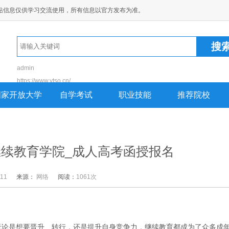
站信息仅供学习交流使用，所有信息以官方发布为准。
admin
https://www.ytso.cn/
https://www.nspu.com
国家开放大学
自学考试
职业技能
推荐院校
https://ddqbt.cn
https://guanniaoshan
https://yxceo.cn
续教育学院_成人高考函授报名
-11
来源：
网络
阅读：
1061次
无论是想要晋升、转行，还是提升自身竞争力，继续教育都成为了众多成