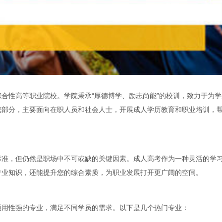
合性高等职业院校。学院秉承“厚德博学、励志尚能”的校训，致力于为学
成部分，主要面向在职人员和社会人士，开展成人学历教育和职业培训，
标准，但仍然是职场中不可或缺的关键因素。成人高考作为一种灵活的学
专业知识，还能提升您的综合素质，为职业发展打开更广阔的空间。
通用性强的专业，满足不同学员的需求。以下是几个热门专业：