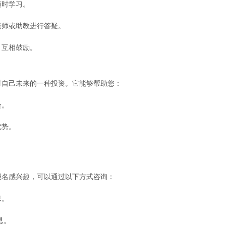
随时学习。
老师或助教进行答疑。
，互相鼓励。
对自己未来的一种投资。它能够帮助您：
会。
优势。
。
报名感兴趣，可以通过以下方式咨询：
息。
息。