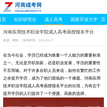
首页
在职研究生
成人高考
国家开放大学
河南应用技术职业学院成人高考函授报名平台
来源：网络 | 发布时间：2025-03-27
在当今社会，学历已经成为衡量一个人能力的重要标准
之一。无论是升职加薪，还是职业发展，学历的重要性
不言而喻。对于许多在职人员来说，如何在繁忙的工作
之余提升学历，成为了他们面临的一个难题。河南应用
技术职业学院成人高考函授报名平台的出现，为有志于
提升学历的人们提供了一个便捷、高效的选择。