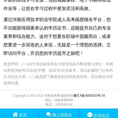
丰富的在线学习资源，包括视频课程、电子书籍和在线
作业等，让您在学习过程中更加灵活和高效。
通过河南应用技术职业学院成人高考函授报名平台，您
不仅能获得国家承认的学历证书，还能提升自己的专业
素养和综合能力。这对于想要在职场中脱颖而出，或者
想要进一步深造的人来说，无疑是一个理想的选择。立
即访问平台，开启您的学历提升之旅吧！
免责声明：(一)由于考试政策等各方面情况的不断调整与变化，本网
站所提供的考试信息(学费、政策等)仅供参考，请以权威部门公布的
正式信息为准。(二)如您想了解最新的实时政策内容，请加微信与张
老师沟通。
Copyright © 2014-2025 河南成考网 版权所有
豫ICP备16029353号-10
地址：河南省郑州市
电话：18595901636
首页
网上预报名
联系电话