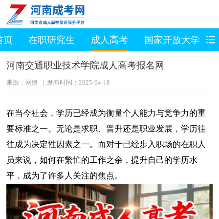
首页
在职研究生
成人高考
国家开放大学
河南交通职业技术学院成人高考报名网
来源：网络 | 发布时间：2025-04-18
在当今社会，学历已经成为衡量个人能力与竞争力的重
要标准之一。无论是求职、晋升还是职业发展，学历往
往成为决定性因素之一。而对于已经步入职场的在职人
员来说，如何在繁忙的工作之余，提升自己的学历水
平，成为了许多人关注的焦点。