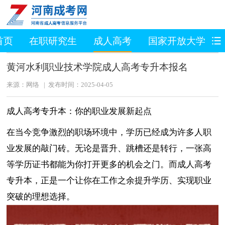
首页
在职研究生
成人高考
国家开放大学
黄河水利职业技术学院成人高考专升本报名
来源：网络 | 发布时间：2025-04-05
成人高考专升本：你的职业发展新起点
在当今竞争激烈的职场环境中，学历已经成为许多人职
业发展的敲门砖。无论是晋升、跳槽还是转行，一张高
等学历证书都能为你打开更多的机会之门。而成人高考
专升本，正是一个让你在工作之余提升学历、实现职业
突破的理想选择。