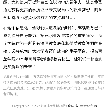
能。无论是为了提升自己在职场中的竞争力，还是希望
通过获得更高的学历证书来实现自己的职业梦想，商丘
学院都将为您提供强有力的支持和帮助。
在这个信息化、全球化快速发展的时代，继续教育已经
成为提升自身能力、拓宽职业发展路径的重要途径。商
丘学院作为一所具有深厚教育底蕴和优质教育资源的高
校，必将成为广大求学者迈向成功的重要平台。报名商
丘学院2025年高等学历继续教育招生，让我们一起走向
更加辉煌的未来！
免责声明：(一)由于考试政策等各方面情况的不断调整与变化，本网
站所提供的考试信息(学费、政策等)仅供参考，请以权威部门公布的
正式信息为准。(二)如您想了解最新的实时政策内容，请加微信与张
老师沟通。
Copyright © 2014-2025 河南成考网 版权所有
豫ICP备16029353号-10